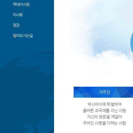
역대이사장
이사회
정관
찾아오시는길
자주인
역사의식에 투철하며
올바른 조국애를 지닌 사람
자신의 본분을 깨달아
주어진 사명을 다하는 사람