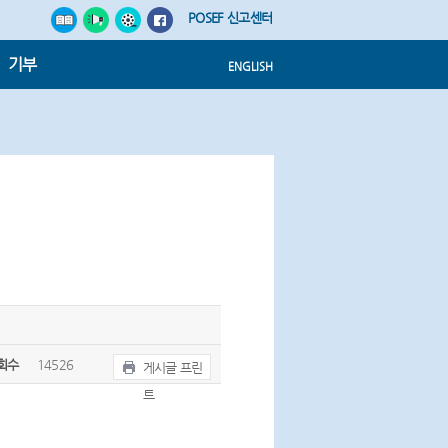
POSEF 신고센터
기부
ENGLISH
회수
14526
게시글 프린
트