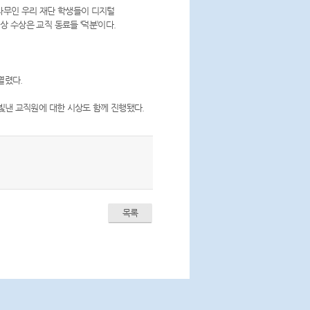
나무인 우리 재단 학생들이 디지털
 수상은 교직 동료들 ‘덕분’이다.
열렸다.
빛낸 교직원에 대한 시상도 함께 진행됐다.
목록