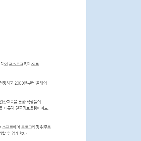
「올해의 포스코교육인」으로
정하고 2000년부터 ‘올해의
 전산교육을 통한 학생들의
상을 비롯해 한국정보올림피아드,
는 소프트웨어 프로그래밍 위주로
할 수 있게 했다.