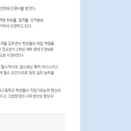
 선정돼 인증서를 받았다.
증 취득률, 합격률, 성적분포,
가하여 선정하고 있다.
자격을 갖추면서 학생들의 취업 역량을
 전교생이 2학년 재학 중에 IT정보화
학교로 지정되었다.
 필수적이며, 앞으로는 특히 마이스터고
에 필수 요건이므로 현장 실무 능력을
성화고등학교 학생들의 직업기초능력 향상과
이고, 산업현장의 사무생산성 향상과