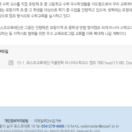
명 수학 교수를 직접 초빙해 초·중·고등학교 수학 우수학생들을 지도함으로써 우리 교육계에
는 포항지역 초·중·고 학생을 대상으로 학기 중 수업을 진행하고 있으며, 방학에는 포항과
상으로 캠프 형식으로 수학교육을 실시하고 있다.
스코교육재단은 그동안 진행해온 포항지역 초·중학생 연합 영어캠프 외에 러시아 수학교
최하는 등 지역사회 협력을 위한 우수 교육프로그램 교류를 더욱 확대해 나갈 계획이다.
부파일
15-1. 포스코교육재단 겨울방학 러시아수학교수 캠프 개최.hwp(15 KB), Down
개인정보처리방침
이메일무단수집거부
포항시 남구 포스코대로 10 Tel
054-279-4666
/ E-MAIL webmaster@posef.or.kr
SCO EDUCATIONAL FOUNDATION ALL RIGHTS RESERVED. Designed By UXIS