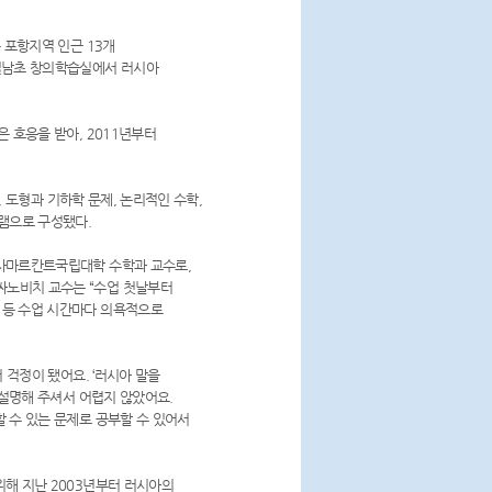
 포항지역 인근 13개
광철남초 창의학습실에서 러시아
 호응을 받아, 2011년부터
 도형과 기하학 문제, 논리적인 수학,
램으로 구성됐다.
사마르칸트국립대학 수학과 교수로,
싸노비치 교수는 “수업 첫날부터
 등 수업 시간마다 의욕적으로
걱정이 됐어요. ‘러시아 말을
 설명해 주셔서 어렵지 않았어요.
 수 있는 문제로 공부할 수 있어서
해 지난 2003년부터 러시아의