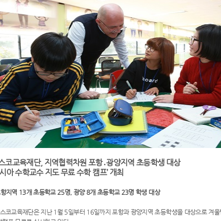
스코교육재단, 지역협력차원 포항․광양지역 초등학생 대상
러시아 수학교수 지도 무료 수학 캠프’ 개최
포항지역 13개 초등학교 25명, 광양 8개 초등학교 23명 학생 대상
스코교육재단은 지난 1월 5일부터 16일까지 포항과 광양지역 초등학생을 대상으로 겨