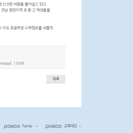
 신선한 바람을 불어넣고 있다.
 전남 광양지역 초·중·고 학생들을
수 지도 초등학생 수학캠프를 새롭게
load: 11049
목록
Family
교육재단