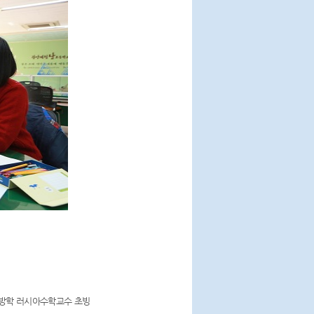
울방학 러시아수학교수 초빙