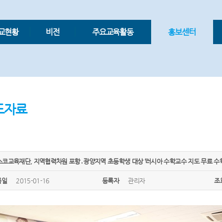
교현황
비전
주요교육활동
홍보센터
도자료
코교육재단, 지역협력차원 포항․광양지역 초등학생 대상 ‘러시아 수학교수 지도 무료 수학
록일
2015-01-16
등록자
관리자
조