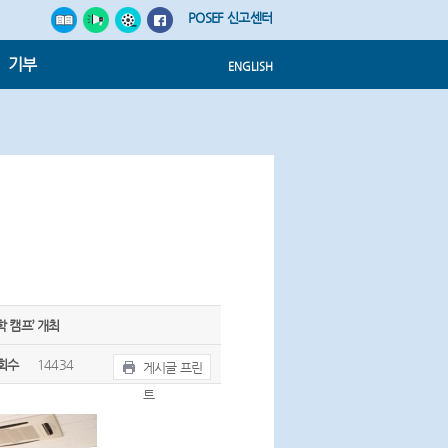
POSEF 신고센터
기부
ENGLISH
 캠프’ 개최
회수
14434
게시글 프린
트