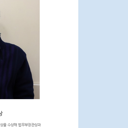
상
대상을 수상해 법무부장관상과