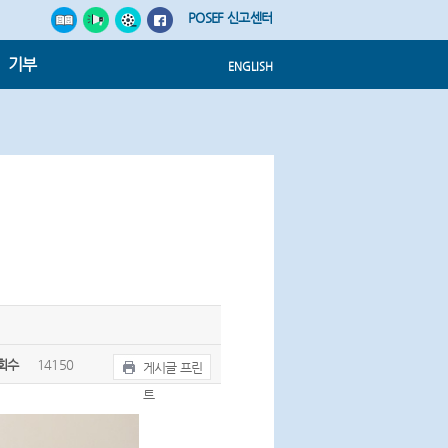
POSEF 신고센터
기부
ENGLISH
회수
14150
게시글 프린
트