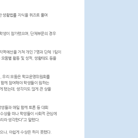
 생활법률 지식을 퀴즈로 풀며
 학생이 참가했으며, 단체부문의 경우
 지역예선을 거쳐 개인 7명과 단체 1팀이
 모둠별 활동 및 성적, 생활태도 등을
데, 우리 모둠은 학교운영위원회를
 함께 참여해야 학생들이 원하는
게 됐는데, 생각지도 않게 큰 상을
학생들과 매일 함께 토론 등 대회
 수상을 떠나 학생들이 사회적 관심에
으리라 생각한다”고 말했다.
나, 아쉽게 수상은 하지 못했다.