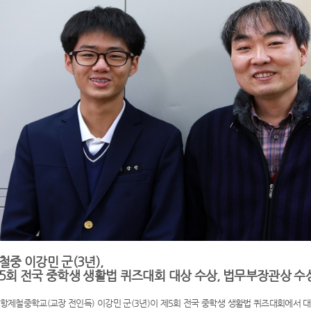
철중 이강민 군(3년),
5회 전국 중학생 생활법 퀴즈대회 대상 수상, 법무부장관상 수
항제철중학교(교장 전인득) 이강민 군(3년)이 제5회 전국 중학생 생활법 퀴즈대회에서 