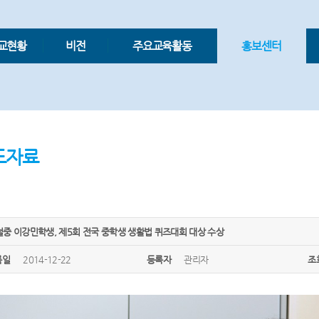
교현황
비전
주요교육활동
홍보센터
도자료
중 이강민학생, 제5회 전국 중학생 생활법 퀴즈대회 대상 수상
록일
2014-12-22
등록자
관리자
조