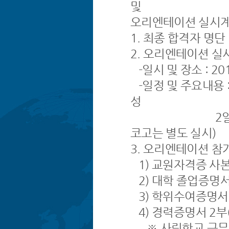
및
오리엔테이션 실시계
1. 최종 합격자 명단 
2. 오리엔테이션 실
-일시 및 장소 : 201
-일정 및 주요내용 :
성
2일차 (2. 27
코고는 별도 실시)
3. 오리엔테이션 참
1) 교원자격증 사본
2) 대학 졸업증명서
3) 학위수여증명서 
4) 경력증명서 2부
※ 사립학교 근무경