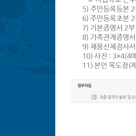
5) 주민등록등본 2
6) 주민등록초본 2
7) 기본증명서 2부
8) 가족관계증명서
9) 채용신체검사서 
10) 사진 : 3×4(4매
11) 본인 목도장(
첨부파일
최종 합격자 발표 및 오리엔