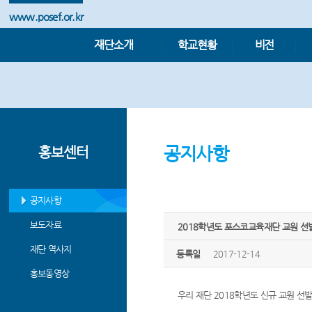
www.posef.or.kr
재단소개
학교현황
비전
공지사항
홍보센터
공지사항
보도자료
2018학년도 포스코교육재단 교원 선
재단 역사지
등록일
2017-12-14
홍보동영상
우리 재단 2018학년도 신규 교원 선