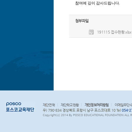
참여에 깊이 감사드립니다.
첨부파일
191115 접수현황.xlsx(
재단연혁
재단학교현황
개인정보처리방침
이메일무단
우) 790-834 경상북도 포항시 남구 포스코대로 10 Tel
054-2
Copyright(c) 2014 By POSCO EDUCATIONAL FOUNDATION ALL RI