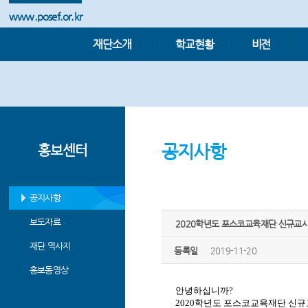
www.posef.or.kr
재단소개
학교현황
비전
공지사항
홍보센터
공지사항
보도자료
2020학년도 포스코교육재단 신규교
재단 역사지
등록일
2019-11-20
홍보동영상
안녕하십니까?
2020학년도 포스코교육재단 신규