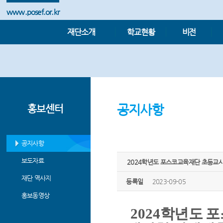
www.posef.or.kr
재단소개
학교현황
비전
공지사항
홍보센터
공지사항
보도자료
2024학년도 포스코교육재단 초등교
재단 역사지
등록일
2023-09-05
홍보동영상
2024
학년도 