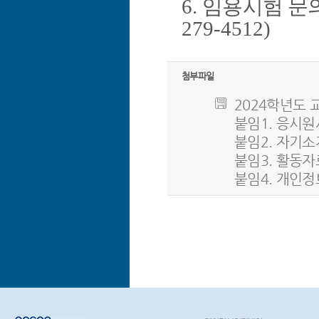
6.
임용시험 문
279-4512)
첨부파일
2024학년도 교
붙임1. 응시원서.
붙임2. 자기소개서
붙임3. 활동자료
붙임4. 개인정보 