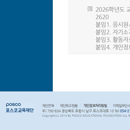
2026학년도 교
2620
붙임1. 응시원서.
붙임2. 자기소개서
붙임3. 활동자료
붙임4. 개인정보 
재단연혁
재단학교현황
개인정보처리방침
이메일무단
우) 790-834 경상북도 포항시 남구 포스코대로 10 Tel
054-2
Copyright(c) 2014 By POSCO EDUCATIONAL FOUNDATION ALL RI