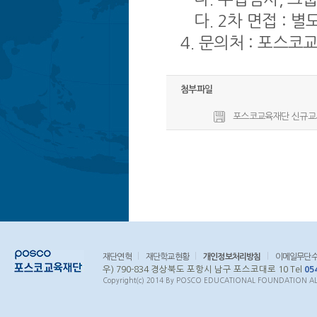
다. 2차 면접 : 별
4. 문의처 : 포스코
첨부파일
포스코교육재단 신규교사 채용
재단연혁
재단학교현황
개인정보처리방침
이메일무단
우) 790-834 경상북도 포항시 남구 포스코대로 10 Tel
05
Copyright(c) 2014 By POSCO EDUCATIONAL FOUNDATION ALL