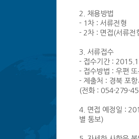
2. 채용방법
- 1차 : 서류전형
- 2차 : 면접(서류
3. 서류접수
- 접수기간 : 2015.1
- 접수방법 : 우편 또는
- 제출처 : 경북 
(전화 : 054-279-451
4. 면접 예정일 : 
별 통보)
5. 자세한 사항은 