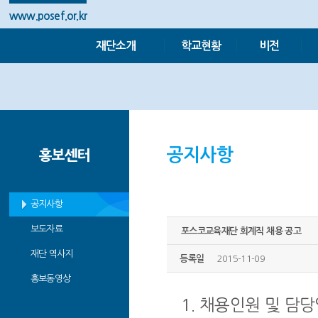
www.posef.or.kr
재단소개
학교현황
비전
공지사항
홍보센터
공지사항
보도자료
포스코교육재단 회계직 채용 공고
재단 역사지
등록일
2015-11-09
홍보동영상
1. 채용인원 및 담당