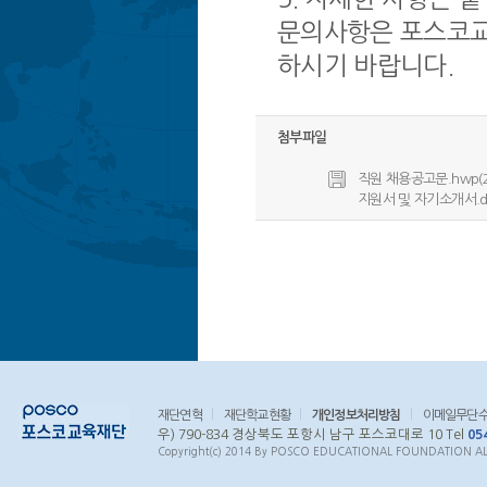
문의사항은 포스코교육
하시기 바랍니다.
첨부파일
직원 채용공고문.hwp(26 
지원서 및 자기소개서.docx
재단연혁
재단학교현황
개인정보처리방침
이메일무단
우) 790-834 경상북도 포항시 남구 포스코대로 10 Tel
05
Copyright(c) 2014 By POSCO EDUCATIONAL FOUNDATION ALL