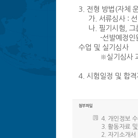
3. 전형 방법(자체 
가. 서류심사 : 
나. 필기시험, 그룹
-선발예정인원의 3
수업 및 실기심사
※실기심사 과목은
4. 시험일정 및 합격
첨부파일
4. 개인정보 수집
3. 활동자료 및 
2. 자기소개서 양