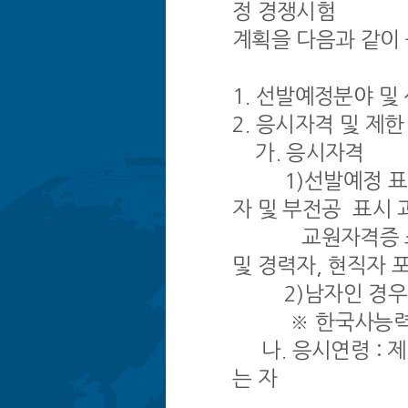
정 경쟁시험
계획을 다음과 같이
1. 선발예정분야 및
2. 응시자격 및 제한
가. 응시자격
1)선발예정 표시과
자 및 부전공 표시 
교원자격증 소지자
및 경력자, 현직자 
2)남자인 경우 
※ 한국사능력시험
나. 응시연령 : 제
는 자