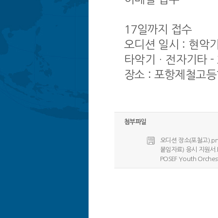
※이메
17일까지 접수
오디션 일시 : 현악기 
타악기ㆍ전자기타 - 2
장소 : 포항제철고등
첨부파일
오디션 장소(포철고).png(
붙임자료) 응시 지원서.hwp
POSEF Youth Orche