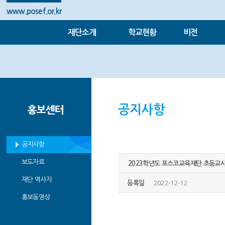
www.posef.or.kr
재단소개
학교현황
비전
공지사항
홍보센터
공지사항
보도자료
2023학년도 포스코교육재단 초등교사
재단 역사지
등록일
2022-12-12
홍보동영상