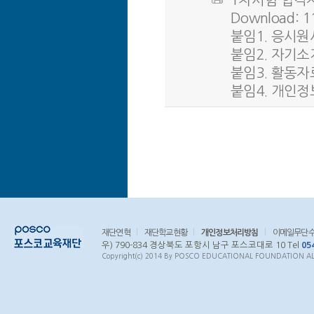
1차시험 합격자 
Download: 1
붙임1. 응시원서.
붙임2. 자기소개서
붙임3. 활동자료
붙임4. 개인정보 
재단연혁
재단학교현황
개인정보처리방침
이메일무단
우) 790-834 경상북도 포항시 남구 포스코대로 10 Tel
05
Copyright(c) 2014 By POSCO EDUCATIONAL FOUNDATION ALL