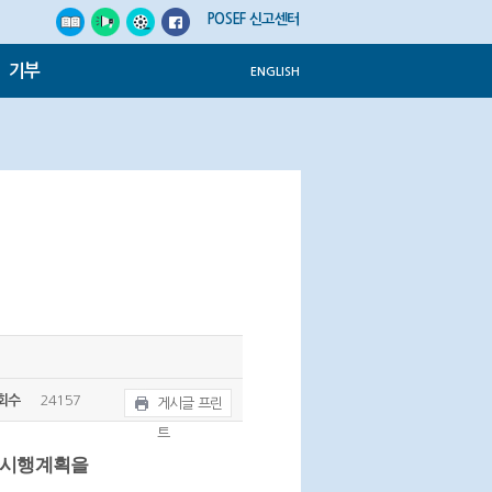
POSEF 신고센터
기부
ENGLISH
회수
24157
게시글 프린
트
 시행계획을